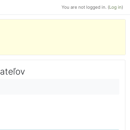
You are not logged in. (
Log in
)
ateľov