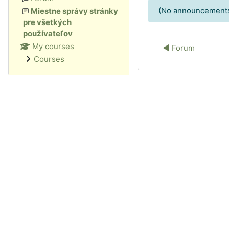
(No announcements
Miestne správy stránky
pre všetkých
používateľov
My courses
◀︎ Forum
Courses